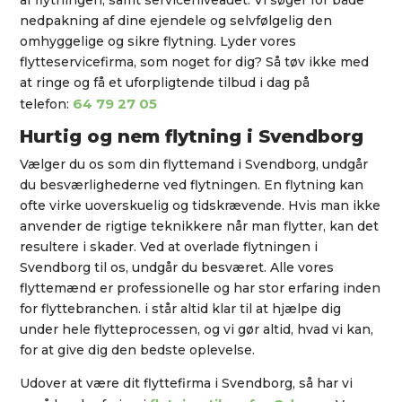
nedpakning af dine ejendele og selvfølgelig den
omhyggelige og sikre flytning. Lyder vores
flytteservicefirma, som noget for dig? Så tøv ikke med
at ringe og få et uforpligtende tilbud i dag på
64 79 27 05
telefon:
Hurtig og nem flytning i Svendborg
Vælger du os som din flyttemand i Svendborg, undgår
du besværlighederne ved flytningen. En flytning kan
ofte virke uoverskuelig og tidskrævende. Hvis man ikke
anvender de rigtige teknikkere når man flytter, kan det
resultere i skader. Ved at overlade flytningen i
Svendborg til os, undgår du besværet. Alle vores
flyttemænd er professionelle og har stor erfaring inden
for flyttebranchen. i står altid klar til at hjælpe dig
under hele flytteprocessen, og vi gør altid, hvad vi kan,
for at give dig den bedste oplevelse.
Udover at være dit flyttefirma i Svendborg, så har vi