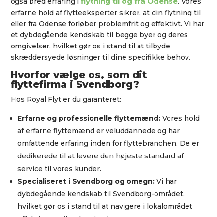
flytning til og fra Odense
også bred erfaring i
. Vores
erfarne hold af flytteeksperter sikrer, at din flytning til
eller fra Odense forløber problemfrit og effektivt. Vi har
et dybdegående kendskab til begge byer og deres
omgivelser, hvilket gør os i stand til at tilbyde
skræddersyede løsninger til dine specifikke behov.
Hvorfor vælge os, som dit
flyttefirma i Svendborg?
Hos Royal Flyt er du garanteret:
Erfarne og professionelle flyttemænd:
Vores hold
af erfarne flyttemænd er veluddannede og har
omfattende erfaring inden for flyttebranchen. De er
dedikerede til at levere den højeste standard af
service til vores kunder.
Specialiseret i Svendborg og omegn:
Vi har
dybdegående kendskab til Svendborg-området,
hvilket gør os i stand til at navigere i lokalområdet