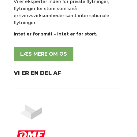
Vi er eksperter inden for private flytninger,
flytninger for store som små
erhvervsvirksomheder samt internationale
flytninger.
Intet er for småt – intet er for stort.
LÆS MERE OM OS
VI ER EN DEL AF