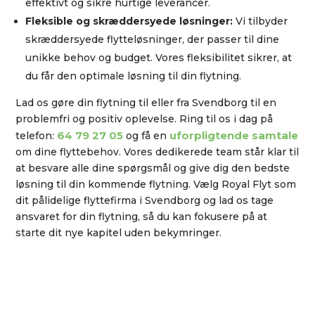
effektivt og sikre hurtige leverancer.
Fleksible og skræddersyede løsninger:
Vi tilbyder
skræddersyede flytteløsninger, der passer til dine
unikke behov og budget. Vores fleksibilitet sikrer, at
du får den optimale løsning til din flytning.
Lad os gøre din flytning til eller fra Svendborg til en
problemfri og positiv oplevelse. Ring til os i dag på
64 79 27 05
uforpligtende samtale
telefon:
og få en
om dine flyttebehov. Vores dedikerede team står klar til
at besvare alle dine spørgsmål og give dig den bedste
løsning til din kommende flytning. Vælg Royal Flyt som
dit pålidelige flyttefirma i Svendborg og lad os tage
ansvaret for din flytning, så du kan fokusere på at
starte dit nye kapitel uden bekymringer.
INDHENDT TILBUD FRA DIT
FLYTTEFIRMA PÅ FYN