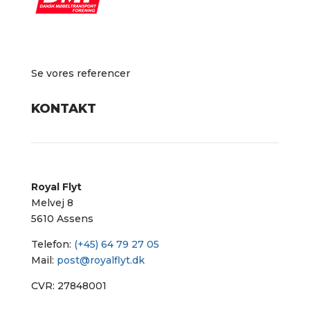
Se vores referencer
KONTAKT
Royal Flyt
Melvej 8
5610 Assens
Telefon:
(+45) 64 79 27 05
Mail:
post@royalflyt.dk
CVR: 27848001