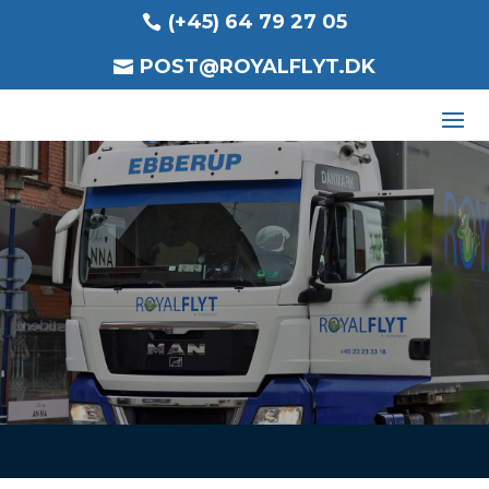
(+45) 64 79 27 05
POST@ROYALFLYT.DK