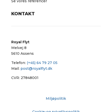
Se vores referencer
KONTAKT
Royal Flyt
Melvej 8
5610 Assens
Telefon:
(+45) 64 79 27 05
Mail:
post@royalflyt.dk
CVR: 27848001
Miljøpolitik
Cookie-og privatlivspolitik