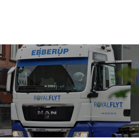
Du kan selvfølgelig også bare ringe på tlf.
(+45) 64 79 27 05