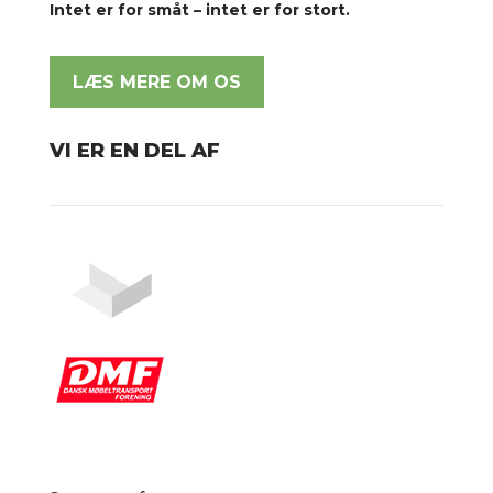
Intet er for småt – intet er for stort.
LÆS MERE OM OS
VI ER EN DEL AF